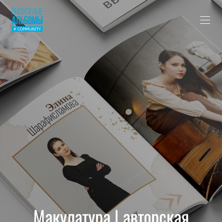
Макулатура | авторская