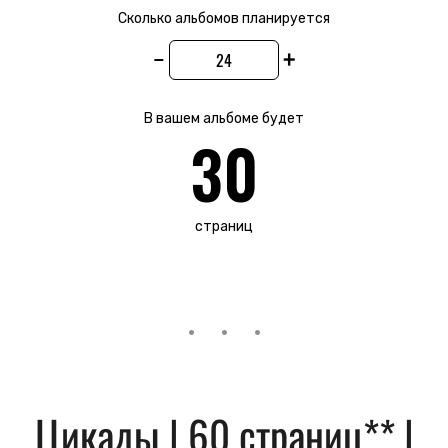
Сколько альбомов планируется
−
+
В вашем альбоме будет
30
страниц
Цикады | 60 страниц** |